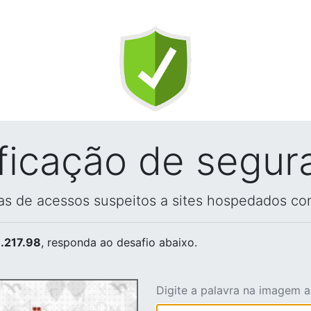
ificação de segur
vas de acessos suspeitos a sites hospedados co
.217.98
, responda ao desafio abaixo.
Digite a palavra na imagem 