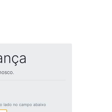
ança
nosco.
ao lado no campo abaixo