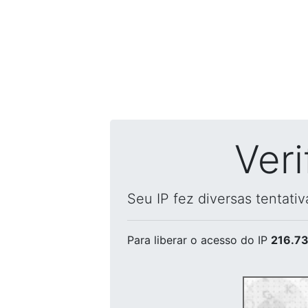
Ver
Seu IP fez diversas tentati
Para liberar o acesso
do IP
216.73