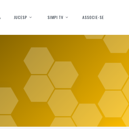
A
JUCESP
SIMPI TV
ASSOCIE-SE