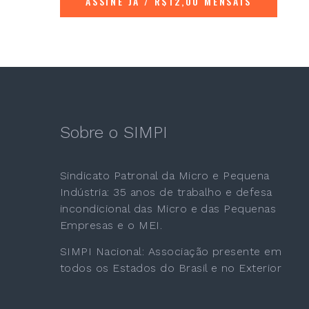
ASSINE JÁ / R$12,00 MENSAIS
Sobre o SIMPI
Sindicato Patronal da Micro e Pequena
Indústria: 35 anos de trabalho e defesa
incondicional das Micro e das Pequenas
Empresas e o MEI.
SIMPI Nacional: Associação presente em
todos os Estados do Brasil e no Exterior