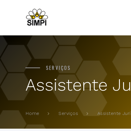
SERVIÇOS
Assistente Ju
Assistente Jur
Home
Serviços