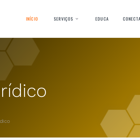
INÍCIO
SERVIÇOS
EDUCA
CONECT
rídico
ídico