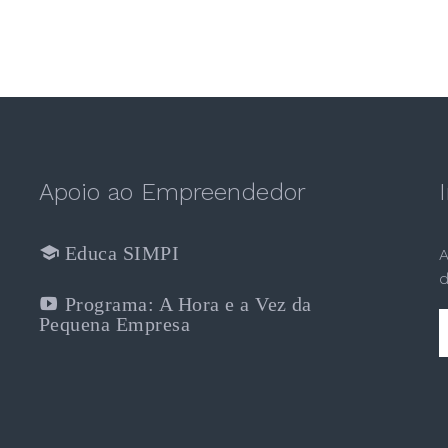
Apoio ao Empreendedor
Educa SIMPI
A
d
Programa: A Hora e a Vez da
Pequena Empresa